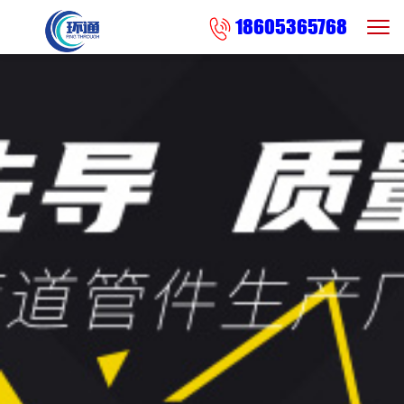
18605365768