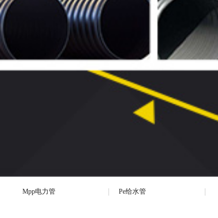
Mpp电力管
Pe给水管