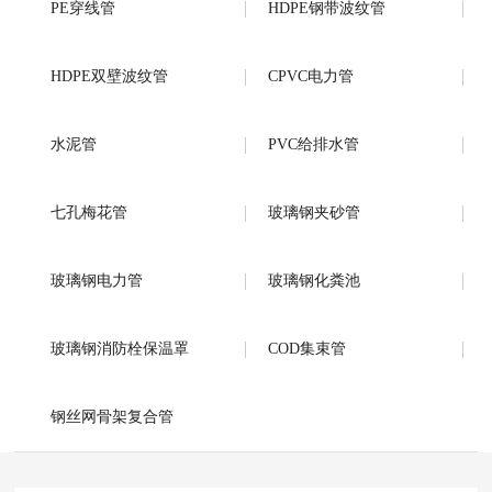
PE穿线管
HDPE钢带波纹管
HDPE双壁波纹管
CPVC电力管
水泥管
PVC给排水管
七孔梅花管
玻璃钢夹砂管
玻璃钢电力管
玻璃钢化粪池
玻璃钢消防栓保温罩
COD集束管
钢丝网骨架复合管