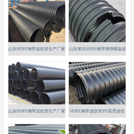
山东HDPE钢带波纹管生产厂家
山东潍坊HDPE钢带增强螺旋波
-HDPE钢带波纹管
纹管
山东HDPE钢带波纹管生产厂家
HDPE钢带波纹管|PE双壁波纹
管|mpp电力管|钢带波纹管