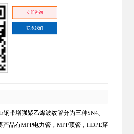
立即咨询
联系我们
PE钢带增强聚乙烯波纹管分为三种SN4、
要产品有
MPP电力管，MPP顶管，HDPE穿