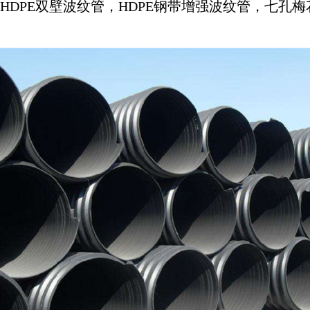
管，HDPE双壁波纹管，HDPE钢带增强波纹管，七