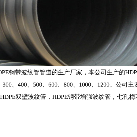
DPE钢带波纹管管道的生产厂家，
本公司生产的
HD
300、400、500、600、800、1000、1200。
公司主
管，HDPE双壁波纹管，HDPE钢带增强波纹管，七