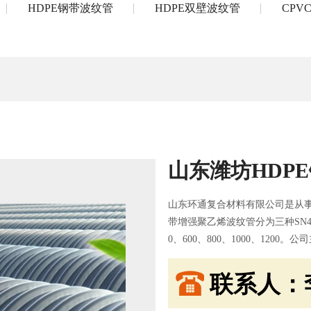
HDPE钢带波纹管
HDPE双壁波纹管
CPV
山东潍坊HDP
山东环通复合材料有限公司是从事
带增强聚乙烯波纹管分为三种SN4、SN
0、600、800、1000、1200
排水管，CPVC电力穿线管，HD
联系人：李经