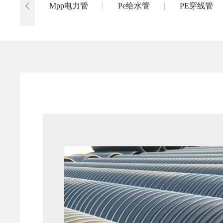
Mpp电力管
Pe给水管
PE穿线管
