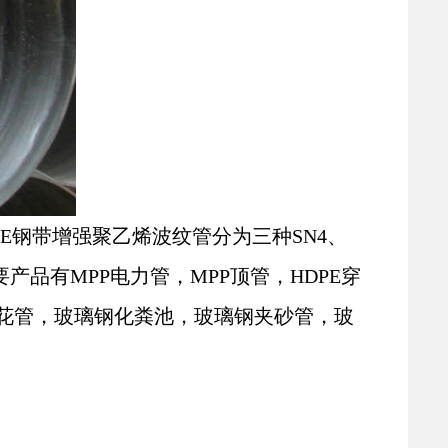
PE钢带增强聚乙烯波纹管分为三种SN4、
要产品有
MPP电力管，MPP顶管，HDPE穿
孔梅花管，玻璃钢化粪池，玻璃钢夹砂管，玻