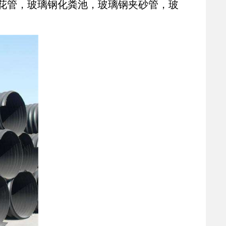
孔梅花管，玻璃钢化粪池，玻璃钢夹砂管，玻