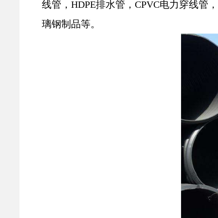
线管，HDPE排水管，CPVC电力穿线
璃钢制品等。