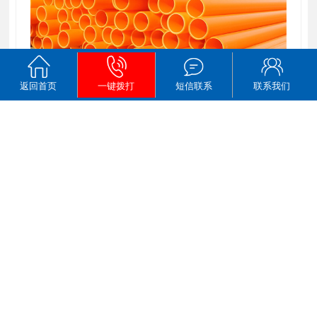
返回首页
一键拨打
短信联系
联系我们
厂家直供MPP电力管110mpp顶管200电力保护管160穿线开挖直埋
山东环通复合材料有限公司位于山东潍坊安丘市，是从事MPP电缆保护管的生产厂家，所生产的mpp电力管道有顶管
更多