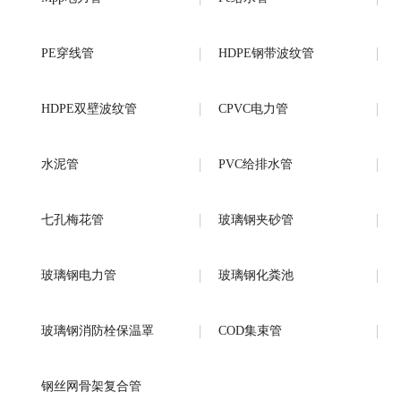
PE穿线管
HDPE钢带波纹管
HDPE双壁波纹管
CPVC电力管
水泥管
PVC给排水管
七孔梅花管
玻璃钢夹砂管
玻璃钢电力管
玻璃钢化粪池
玻璃钢消防栓保温罩
COD集束管
钢丝网骨架复合管