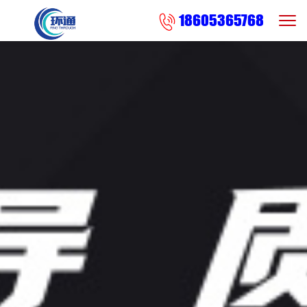
18605365768