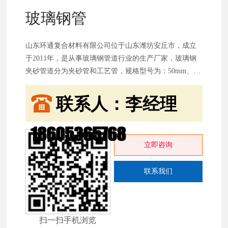
玻璃钢管
山东环通复合材料有限公司位于山东潍坊安丘市，成立
于2011年，是从事玻璃钢管道行业的生产厂家，玻璃钢
夹砂管道分为夹砂管和工艺管，规格型号为：50mm、
100mm、150mm、200mm、250mm、300mm、400mm、
500mm、600mm、80mm、1000mm、1200mm等，颜色主
联系人：李经理
要为绿色、蓝色、灰色等。公司产品主要分为：玻璃钢
管道：玻璃钢夹砂管，玻璃钢工艺管
18605365768
立即咨询
联系我们
扫一扫手机浏览