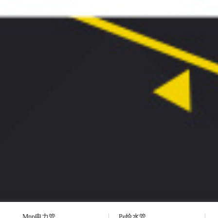
Mpp电力管
Pe给水管